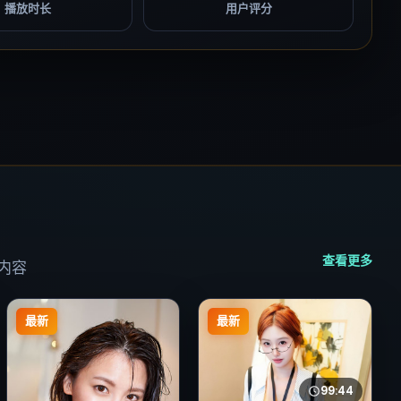
播放时长
用户评分
查看更多
内容
最新
最新
99:44