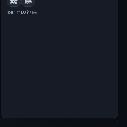
高清
流畅
11万
133个月前