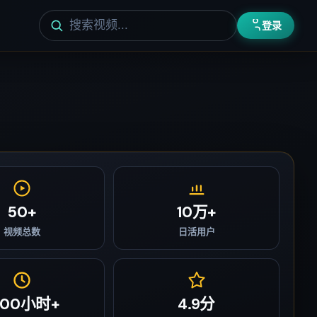
登录
50+
10万+
视频总数
日活用户
000小时+
4.9分