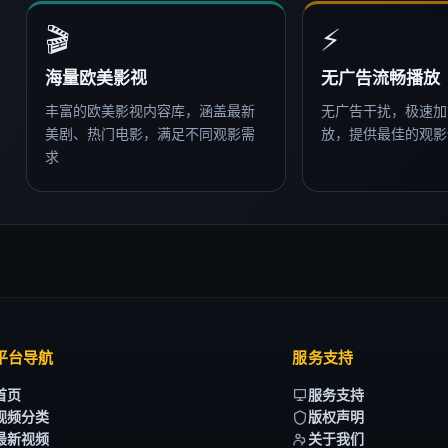
🎬
⚡
海量欧美影视
无广告流畅播放
丰富的欧美影视内容库，涵盖最新
无广告干扰，极速加
美剧、热门电影，满足不同观影需
放，提供最佳的观影
求
平台导航
服务支持
首页
服务支持
视频分类
版权声明
最新视频
关于我们