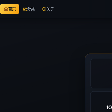
首页
分类
关于
1